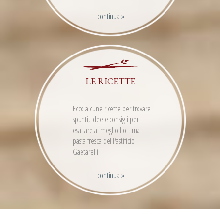
continua »
LE RICETTE
Ecco alcune ricette per trovare
spunti, idee e consigli per
esaltare al meglio l'ottima
pasta fresca del Pastificio
Gaetarelli
continua »