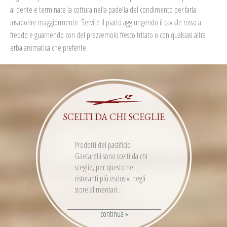
al dente e terminate la cottura nella padella del condimento per farla
insaporire maggiormente.
Servite il piatto aggiungendo il caviale rosso a
freddo e guarnendo con del prezzemolo fresco tritato o con qualsiasi altra
erba aromatica che preferite.
SCELTI DA CHI SCEGLIE
Prodotti del pastificio
Gaetarelli sono scelti da chi
sceglie, per questo nei
ristoranti più esclusivi negli
store alimentari...
continua »