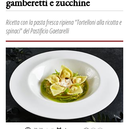
gamberetti e zucchine
Ricetta con la pasta fresca ripiena "Tortelloni alla ricotta e
spinaci" del Pastificio Gaetarelli